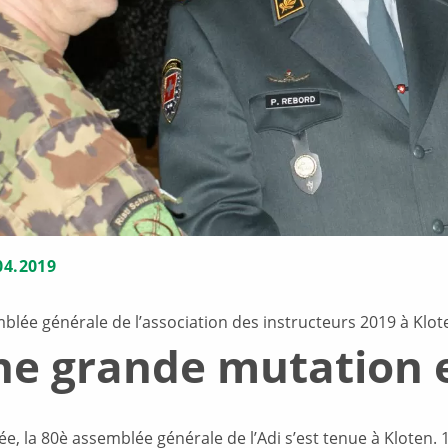
04.2019
blée générale de l’association des instructeurs 2019 à Klot
e grande mutation 
e, la 80è assemblée générale de l’Adi s’est tenue à Kloten. 1