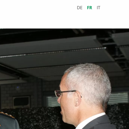
DE
FR
IT