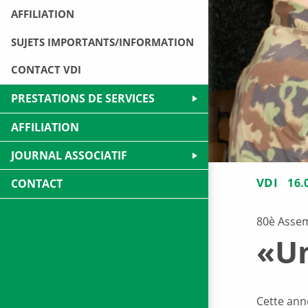
AFFILIATION
SUJETS IMPORTANTS/INFORMATION
CONTACT VDI
PRESTATIONS DE SERVICES
AFFILIATION
JOURNAL ASSOCIATIF
VDI
16.
CONTACT
80è Assem
«Un
Cette anné