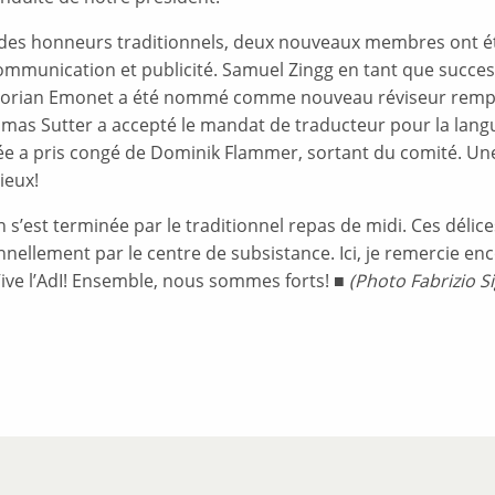
e des honneurs traditionnels, deux nouveaux membres ont été
ommunication et publicité. Samuel Zingg en tant que succe
Florian Emonet a été nommé comme nouveau réviseur rempla
omas Sutter a accepté le mandat de traducteur pour la lan
ée a pris congé de Dominik Flammer, sortant du comité. Une 
ieux!
 s’est terminée par le traditionnel repas de midi. Ces délice
nnellement par le centre de subsistance. Ici, je remercie e
 Vive l’AdI! Ensemble, nous sommes forts! ■
(Photo Fabrizio Si