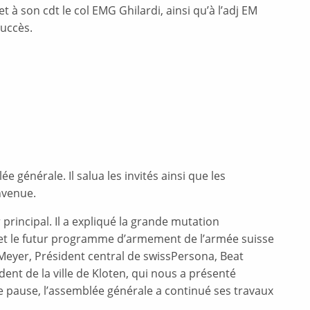
 à son cdt le col EMG Ghilardi, ainsi qu’à l’adj EM
succès.
 générale. Il salua les invités ainsi que les
nvenue.
principal. Il a expliqué la grande mutation
5) et le futur programme d’armement de l’armée suisse
Meyer, Président central de swissPersona, Beat
ent de la ville de Kloten, qui nous a présenté
rte pause, l’assemblée générale a continué ses travaux