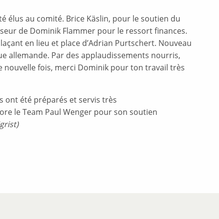
 élus au comité. Brice Käslin, pour le soutien du
sseur de Dominik Flammer pour le ressort finances.
çant en lieu et place d’Adrian Purtschert. Nouveau
gue allemande. Par des applaudissements nourris,
nouvelle fois, merci Dominik pour ton travail très
s ont été préparés et servis très
ncore le Team Paul Wenger pour son soutien
grist)