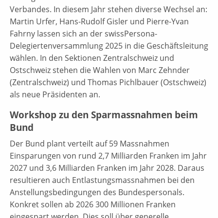
Verbandes. In diesem Jahr stehen diverse Wechsel an:
Martin Urfer, Hans-Rudolf Gisler und Pierre-Yvan
Fahrny lassen sich an der swissPersona-
Delegiertenversammlung 2025 in die Geschäftsleitung
wählen. In den Sektionen Zentralschweiz und
Ostschweiz stehen die Wahlen von Marc Zehnder
(Zentralschweiz) und Thomas Pichlbauer (Ostschweiz)
als neue Präsidenten an.
Workshop zu den Sparmassnahmen beim
Bund
Der Bund plant verteilt auf 59 Massnahmen
Einsparungen von rund 2,7 Milliarden Franken im Jahr
2027 und 3,6 Milliarden Franken im Jahr 2028. Daraus
resultieren auch Entlastungsmassnahmen bei den
Anstellungsbedingungen des Bundespersonals.
Konkret sollen ab 2026 300 Millionen Franken
eingespart werden. Dies soll über generelle