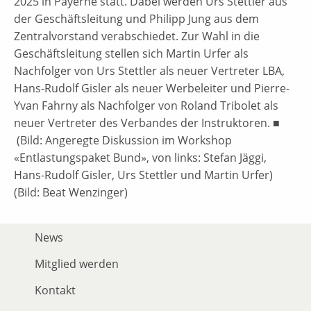
2025 in Payerne statt. Dabei werden Urs Stettler aus
der Geschäftsleitung und Philipp Jung aus dem
Zentralvorstand verabschiedet. Zur Wahl in die
Geschäftsleitung stellen sich Martin Urfer als
Nachfolger von Urs Stettler als neuer Vertreter LBA,
Hans-Rudolf Gisler als neuer Werbeleiter und Pierre-
Yvan Fahrny als Nachfolger von Roland Tribolet als
neuer Vertreter des Verbandes der Instruktoren. ■
(Bild: Angeregte Diskussion im Workshop
«Entlastungspaket Bund», von links: Stefan Jäggi,
Hans-Rudolf Gisler, Urs Stettler und Martin Urfer)
(Bild: Beat Wenzinger)
News
Mitglied werden
Kontakt