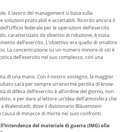
ole. Il lavoro del management si basa sulla
 soluzioni praticabili e accettabili. Ricordo ancora il
ell’Ufficio federale per le operazioni dell’esercito
o, caratterizzato da obiettivi di riduzione, è stata
mento dell’esercito. L’obiettivo era quello di smaltire
io. La concentrazione su un numero minore di siti è
istica dell’esercito nel suo complesso, con una
e dita di una mano. Con il nostro sostegno, la maggior
risultato sarà per sempre un’enorme perdita di know-
ità di difesa dell’esercito è all’ordine del giorno, non
doto, e per dare al lettore un’idea dell’atmosfera che
 a Walenstadt, dove il divisionario Bläuenstein
a causa di minacce di morte nei suoi confronti.
Dall’Intendenza del materiale di guerra (IMG) alla