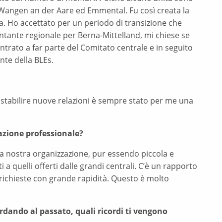
a, Wangen an der Aare ed Emmental. Fu così creata la
a. Ho accettato per un periodo di transizione che
ntante regionale per Berna-Mittelland, mi chiese se
ntrato a far parte del Comitato centrale e in seguito
nte della BLEs.
 stabilire nuove relazioni è sempre stato per me una
azione professionale?
La nostra organizzazione, pur essendo piccola e
 a quelli offerti dalle grandi centrali. C’è un rapporto
o richieste con grande rapidità. Questo è molto
ardando al passato, quali ricordi ti vengono