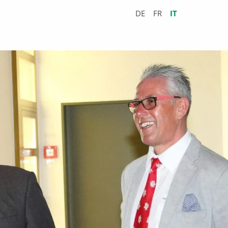
DE
FR
IT