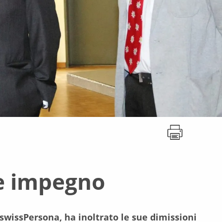
e impegno
 swissPersona, ha inoltrato le sue dimissioni