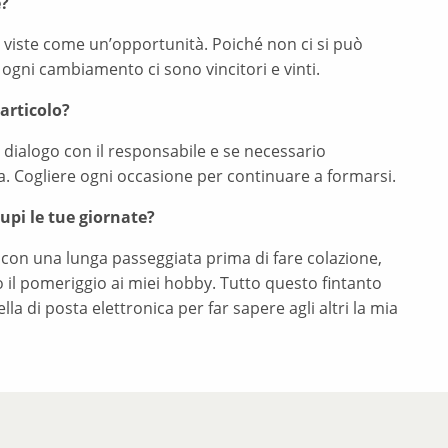
e?
e viste come un’opportunità. Poiché non ci si può
 ogni cambiamento ci sono vincitori e vinti.
articolo?
dialogo con il responsabile e se necessario
. Cogliere ogni occasione per continuare a formarsi.
upi le tue giornate?
 con una lunga passeggiata prima di fare colazione,
co il pomeriggio ai miei hobby. Tutto questo fintanto
la di posta elettronica per far sapere agli altri la mia