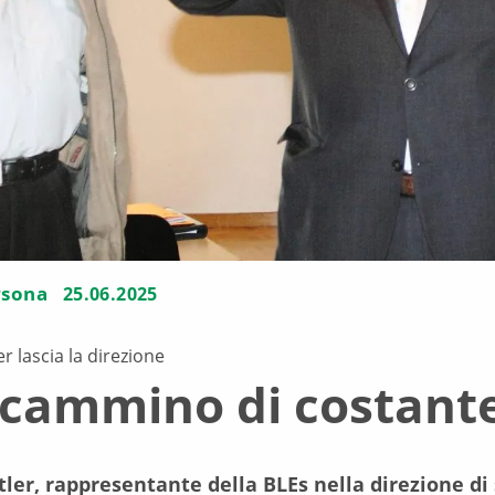
rsona
25.06.2025
er lascia la direzione
cammino di costant
tler, rappresentante della BLEs nella direzione di