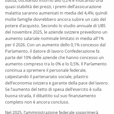
bassa, oscillando intorno allo 0,2% e indicando una
quasi stabilità dei prezzi, i premi dell’assicurazione
malattia saranno aumentati in media del 4,4%; quindi
molte famiglie dovrebbero ancora subire un calo del
potere d’acquisto. Secondo lo studio annuale di UBS
del novembre 2025, le aziende svizzere prevedono un
aumento salariale nominale limitato in media all’1%
per il 2026. Con un aumento dello 0,1% concesso dal
Parlamento, il datore di lavoro Confederazione fa
parte del 10% delle aziende che hanno concesso un
aumento compreso tra lo 0% e lo 0,5%. Il Parlamento
continua a spremere il personale federale,
calpestando il partenariato sociale, pilastro
dell’economia svizzera e garante della pace del lavoro.
Se l’aumento del tetto di spesa dell’esercito è sulla
buona strada, il dibattito sul suo finanziamento
completo non è ancora concluso.
Nel 2025, l’amministrazione federale sopprimerà