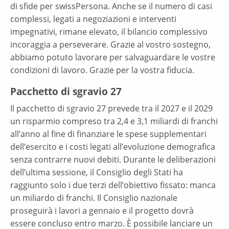
di sfide per swissPersona. Anche se il numero di casi
complessi, legati a negoziazioni e interventi
impegnativi, rimane elevato, il bilancio complessivo
incoraggia a perseverare. Grazie al vostro sostegno,
abbiamo potuto lavorare per salvaguardare le vostre
condizioni di lavoro. Grazie per la vostra fiducia.
Pacchetto di sgravio 27
Il pacchetto di sgravio 27 prevede tra il 2027 e il 2029
un risparmio compreso tra 2,4 e 3,1 miliardi di franchi
all’anno al fine di finanziare le spese supplementari
dell’esercito e i costi legati all’evoluzione demografica
senza contrarre nuovi debiti. Durante le deliberazioni
dell’ultima sessione, il Consiglio degli Stati ha
raggiunto solo i due terzi dell’obiettivo fissato: manca
un miliardo di franchi. Il Consiglio nazionale
proseguirà i lavori a gennaio e il progetto dovrà
essere concluso entro marzo. È possibile lanciare un