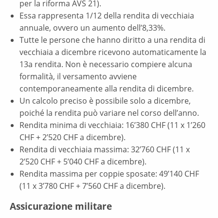
per la riforma AVS 21).
Essa rappresenta 1/12 della rendita di vecchiaia
annuale, ovvero un aumento dell’8,33%.
Tutte le persone che hanno diritto a una rendita di
vecchiaia a dicembre ricevono automaticamente la
13a rendita. Non è necessario compiere alcuna
formalità, il versamento avviene
contemporaneamente alla rendita di dicembre.
Un calcolo preciso è possibile solo a dicembre,
poiché la rendita può variare nel corso dell’anno.
Rendita minima di vecchiaia: 16’380 CHF (11 x 1’260
CHF + 2’520 CHF a dicembre).
Rendita di vecchiaia massima: 32’760 CHF (11 x
2’520 CHF + 5’040 CHF a dicembre).
Rendita massima per coppie sposate: 49’140 CHF
(11 x 3’780 CHF + 7’560 CHF a dicembre).
Assicurazione militare