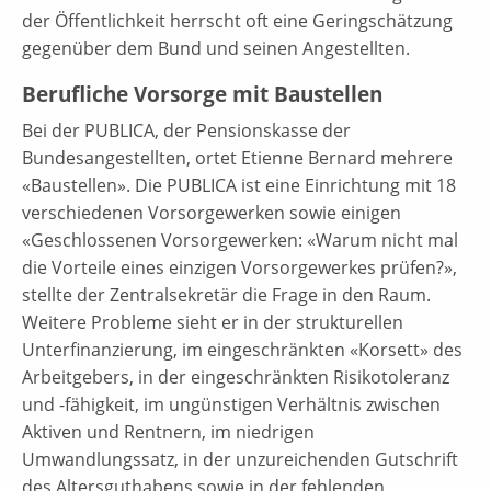
der Öffentlichkeit herrscht oft eine Geringschätzung
gegenüber dem Bund und seinen Angestellten.
Berufliche Vorsorge mit Baustellen
Bei der PUBLICA, der Pensionskasse der
Bundesangestellten, ortet Etienne Bernard mehrere
«Baustellen». Die PUBLICA ist eine Einrichtung mit 18
verschiedenen Vorsorgewerken sowie einigen
«Geschlossenen Vorsorgewerken: «Warum nicht mal
die Vorteile eines einzigen Vorsorgewerkes prüfen?»,
stellte der Zentralsekretär die Frage in den Raum.
Weitere Probleme sieht er in der strukturellen
Unterfinanzierung, im eingeschränkten «Korsett» des
Arbeitgebers, in der eingeschränkten Risikotoleranz
und -fähigkeit, im ungünstigen Verhältnis zwischen
Aktiven und Rentnern, im niedrigen
Umwandlungssatz, in der unzureichenden Gutschrift
des Altersguthabens sowie in der fehlenden