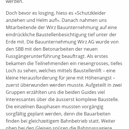
werden.
Doch bevor es losging, hiess es «Schutzkleider
anziehen und Helm auf!». Danach nahmen uns
Mitarbeitende der Wirz Bauunternehmung auf eine
eindrückliche Baustellenbesichtigung tief unter der
Erde mit. Die Bauunternehmung Wirz AG wurde von
den SBB mit den Betonarbeiten der neuen
Fussgängerunterführung beauftragt. Als erstes
bekamen die Teilnehmenden ein riesengrosses, tiefes
Loch zu sehen, welches mittels Baustellenlift – eine
kleine Herausforderung für jene mit Höhenangst –
zuerst überwunden werden musste. Aufgeteilt in zwei
Gruppen erzählten uns die beiden Guides viel
Interessantes über die äusserst komplexe Baustelle.
Die einzelnen Bauphasen mussten vorgängig
sorgfältig geplant werden, denn die Bauarbeiten
finden bei gleichzeitigem Bahnbetrieb statt. Weiter
oben bei den Gleisen spüren die Bahnpassagiere