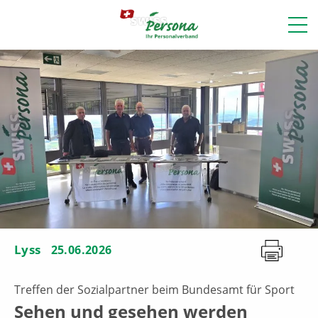
Lyss
25.06.2026
Treffen der Sozialpartner beim Bundesamt für Sport
Sehen und gesehen werden