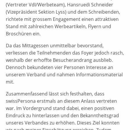
(Vertreter VdI/Werbeteam), Hansruedi Schneider
(Vizepräsident Sektion Lyss) und dem Schreibenden,
richtete mit grossem Engagement einen attraktiven
Stand mit zahlreichen Werbeartikeln, Flyern und
Broschüren ein.
Da das Mittagessen unmittelbar bevorstand,
verliessen die Teilnehmenden das Foyer jedoch rasch,
weshalb der erhoffte Besucherandrang ausblieb.
Dennoch bekundeten vier Personen Interesse an
unserem Verband und nahmen Informationsmaterial
mit.
Zusammenfassend lässt sich festhalten, dass
swissPersona erstmals an diesem Anlass vertreten
war. Im Vordergrund stand dabei, einen positiven
Eindruck zu hinterlassen und den Bekanntheitsgrad
unseres Verbandes zu erhöhen. Dieses Ziel konnten
wir nach meiner Einschätzung erreichen. Zudem