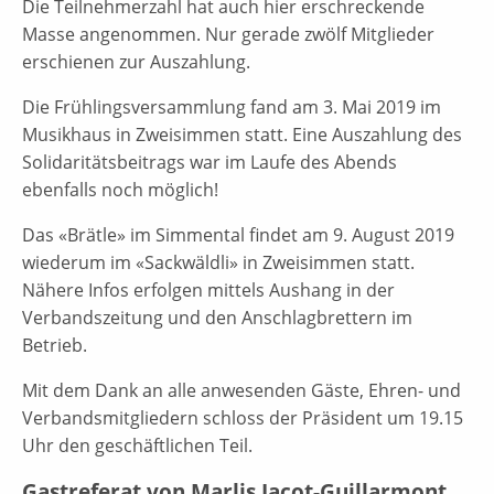
Die Teilnehmerzahl hat auch hier erschreckende
Masse angenommen. Nur gerade zwölf Mitglieder
erschienen zur Auszahlung.
Die Frühlingsversammlung fand am 3. Mai 2019 im
Musikhaus in Zweisimmen statt. Eine Auszahlung des
Solidaritätsbeitrags war im Laufe des Abends
ebenfalls noch möglich!
Das «Brätle» im Simmental findet am 9. August 2019
wiederum im «Sackwäldli» in Zweisimmen statt.
Nähere Infos erfolgen mittels Aushang in der
Verbandszeitung und den Anschlagbrettern im
Betrieb.
Mit dem Dank an alle anwesenden Gäste, Ehren- und
Verbandsmitgliedern schloss der Präsident um 19.15
Uhr den geschäftlichen Teil.
Gastreferat von Marlis Jacot-Guillarmont