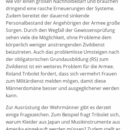
wie vor einen großen Nachholbedarf und brauchen
dringend eine rasche Erneuerungen der Systeme.
Zudem bereitet der dauernd sinkende
Personalbestand der Angehörigen der Armee große
Sorgen. Durch den Wegfall der Gewissensprüfung
sehen viele die Möglichkeit, ohne Probleme dem
körperlich weniger anstrengenden Zivildienst
beizutreten. Auch das problemlose Umsteigen nach
der obligatorischen Grundausbildung (RS) zum
Zivildienst ist ein weiteres Problem für die Armee.
Roland Tribolet fordert, dass sich vermehrt Frauen
zum Militärdienst melden mögen, damit diese
Männerdomäne besser und ausgeglichener werden
kann.
Zur Ausrüstung der Wehrmänner gibt es derzeit
einige Fragezeichen. Zum Beispiel fragt Tribolet sich,
warum Kleider aus Japan und Musikinstrumente aus
Amerika eingekauft werden müssen? Zudem stellt er