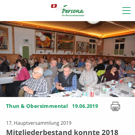
Thun & Obersimmental
19.06.2019
17. Hauptversammlung 2019
Mitgliederbestand konnte 2018