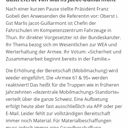
Nach einer kurzen Pause stellte Präsident Franz
Gobeli den Anwesenden die Referentin vor: Oberst i.
Gst Marlis Jacot-Guillarmont ist Chefin der
Fahrschulen im Kompetenzzentrum Fahrzeuge in
Thun. Ihr direkter Vorgesetzter ist der Bundeskanzler.
Ihr Thema bezog sich im Wesentlichen zur WEA und
Werterhaltung der Armee. Ihr Votum: «Sicherheit und
Zusammenarbeit beginnt bereits in der Familie.»
Die Erhöhung der Bereitschaft (Mobilmachung) wird
wieder eingeführt. Die «Armee 61 & 95» werden
reaktiviert! Das heißt für die Truppen wie in früheren
Jahrzehnten «dezentrale Mobilmachungs-Standorte»
verteilt über die ganze Schweiz. Eine Aufbietung
erfolgt heute aber fast ausschließlich via APP oder per
E-Mail. Leider fehlt zur vollständigen Bereitschaft
immer noch Material. Für Materialbeschaffungen
muss jedoch immer eine Grundbeschaffung