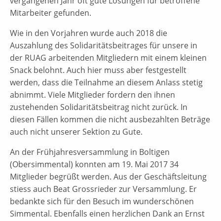
vergangenen Jahr oft gute Lösungen für betroffene
Mitarbeiter gefunden.
Wie in den Vorjahren wurde auch 2018 die
Auszahlung des Solidaritätsbeitrages für unsere in
der RUAG arbeitenden Mitgliedern mit einem kleinen
Snack belohnt. Auch hier muss aber festgestellt
werden, dass die Teilnahme an diesem Anlass stetig
abnimmt. Viele Mitglieder fordern den ihnen
zustehenden Solidaritätsbeitrag nicht zurück. In
diesen Fällen kommen die nicht ausbezahlten Beträge
auch nicht unserer Sektion zu Gute.
An der Frühjahresversammlung in Boltigen
(Obersimmental) konnten am 19. Mai 2017 34
Mitglieder begrüßt werden. Aus der Geschäftsleitung
stiess auch Beat Grossrieder zur Versammlung. Er
bedankte sich für den Besuch im wunderschönen
Simmental. Ebenfalls einen herzlichen Dank an Ernst