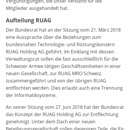
Vergünstigungen, die unser Verband für die
Mitglieder ausgehandelt hat.
Aufteilung RUAG
Der Bundesrat hat an der Sitzung vom 21. März 2018
eine Aussprache über die Beziehungen zum
bundesnahen Technologie- und Rüstungskonzern
RUAG Holding AG geführt. Im Einklang mit dessen
Verwaltungsrat sollen die fast ausschließlich für die
Schweizer Armee tätigen Geschäftseinheiten in einer
neuen Gesellschaft, zur RUAG MRO Schweiz,
zusammengeführt und von der übrigen RUAG
entflochten werden. Dies erlaubt auch eine Trennung
der Informatiksysteme.
An seiner Sitzung vom 27. Juni 2018 hat der Bundesrat
das Konzept der RUAG Holding AG zur Entflechtung
genehmigt. Unter dem Dach einer neuen
Beteiligungsgesellschaft sollen diejenigen Teile, die für