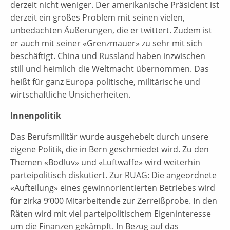
derzeit nicht weniger. Der amerikanische Präsident ist
derzeit ein großes Problem mit seinen vielen,
unbedachten Äußerungen, die er twittert. Zudem ist
er auch mit seiner «Grenzmauer» zu sehr mit sich
beschäftigt. China und Russland haben inzwischen
still und heimlich die Weltmacht übernommen. Das
heißt für ganz Europa politische, militärische und
wirtschaftliche Unsicherheiten.
Innenpolitik
Das Berufsmilitär wurde ausgehebelt durch unsere
eigene Politik, die in Bern geschmiedet wird. Zu den
Themen «Bodluv» und «Luftwaffe» wird weiterhin
parteipolitisch diskutiert. Zur RUAG: Die angeordnete
«Aufteilung» eines gewinnorientierten Betriebes wird
für zirka 9‘000 Mitarbeitende zur Zerreißprobe. In den
Räten wird mit viel parteipolitischem Eigeninteresse
um die Finanzen gekämpft. In Bezug auf das