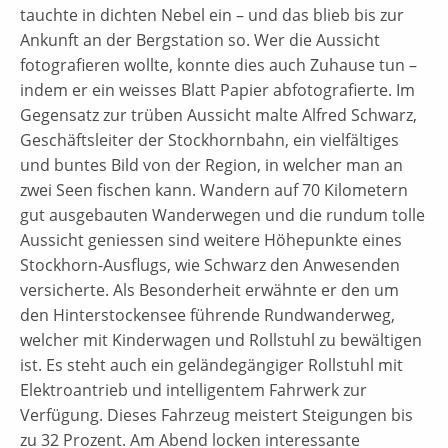
tauchte in dichten Nebel ein – und das blieb bis zur
Ankunft an der Bergstation so. Wer die Aussicht
fotografieren wollte, konnte dies auch Zuhause tun –
indem er ein weisses Blatt Papier abfotografierte. Im
Gegensatz zur trüben Aussicht malte Alfred Schwarz,
Geschäftsleiter der Stockhornbahn, ein vielfältiges
und buntes Bild von der Region, in welcher man an
zwei Seen fischen kann. Wandern auf 70 Kilometern
gut ausgebauten Wanderwegen und die rundum tolle
Aussicht geniessen sind weitere Höhepunkte eines
Stockhorn-Ausflugs, wie Schwarz den Anwesenden
versicherte. Als Besonderheit erwähnte er den um
den Hinterstockensee führende Rundwanderweg,
welcher mit Kinderwagen und Rollstuhl zu bewältigen
ist. Es steht auch ein geländegängiger Rollstuhl mit
Elektroantrieb und intelligentem Fahrwerk zur
Verfügung. Dieses Fahrzeug meistert Steigungen bis
zu 32 Prozent. Am Abend locken interessante