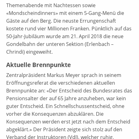
Themenabende mit Nachtessen sowie
«Mondscheindinners» mit einem 5-Gang-Menü die
Gäste auf den Berg. Die neuste Errungenschaft
kostete rund vier Millionen Franken. Pünktlich auf das
50-Jahr-Jubiläum wurde am 21. April 2018 die neue
Gondelbahn der unteren Sektion (Erlenbach –
Chrindi) eingeweiht.
Aktuelle Brennpunkte
Zentralpräsident Markus Meyer sprach in seinem
Eröffnungsreferat die verschiedenen aktuellen
Brennpunkte an: «Der Entscheid des Bundesrates das
Pensionsalter der auf 65 Jahre anzuheben, war kein
guter Entscheid. Ein Schnellschussentscheid, ohne
vorher die Konsequenzen abzuklären. Die
Konsequenzen werden erst jetzt nach dem Entscheid
abgeklärt.» Der Präsident zeigte sich stolz auf den
Verband der Instruktoren (VdI), welcher ruhig,