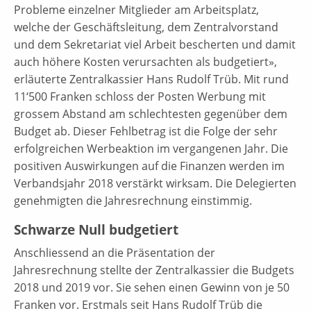
Probleme einzelner Mitglieder am Arbeitsplatz,
welche der Geschäftsleitung, dem Zentralvorstand
und dem Sekretariat viel Arbeit bescherten und damit
auch höhere Kosten verursachten als budgetiert»,
erläuterte Zentralkassier Hans Rudolf Trüb. Mit rund
11‘500 Franken schloss der Posten Werbung mit
grossem Abstand am schlechtesten gegenüber dem
Budget ab. Dieser Fehlbetrag ist die Folge der sehr
erfolgreichen Werbeaktion im vergangenen Jahr. Die
positiven Auswirkungen auf die Finanzen werden im
Verbandsjahr 2018 verstärkt wirksam. Die Delegierten
genehmigten die Jahresrechnung einstimmig.
Schwarze Null budgetiert
Anschliessend an die Präsentation der
Jahresrechnung stellte der Zentralkassier die Budgets
2018 und 2019 vor. Sie sehen einen Gewinn von je 50
Franken vor. Erstmals seit Hans Rudolf Trüb die