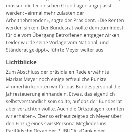
müssen die technischen Grundlagen angepasst
werden: «einmal mehr zulasten der
Arbeitnehmenden», sagte der Präsident. «Die Renten
werden sinken. Der Bundesrat wollte dem zumindest
für die vom Übergang Betroffenen entgegenwirken.
Leider wurde seine Vorlage vom National- und
Ständerat gekippt», führte Meyer weiter aus.
Lichtblicke
Zum Abschluss der präsidialen Rede erwähnte
Markus Meyer noch einige erfreuliche Punkte:
«Immerhin konnten wir für das Bundespersonal die
Jahresteuerung einhandeln. Etwas, das eigentlich
selbstverständlich sein sollte, auf das der Bundesrat
aber verzichten wollte. Auch die Ortszulagen konnten
wir erhalten». Ebenso erfreut zeigte sich Meyer über
den Einzug eines swissPersona-Mitgliedes ins
Paritätische Organ der PUBLICA: «Dank einer