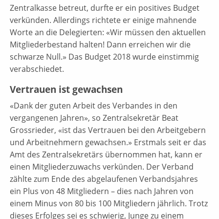
Zentralkasse betreut, durfte er ein positives Budget
verkünden. Allerdings richtete er einige mahnende
Worte an die Delegierten: «Wir müssen den aktuellen
Mitgliederbestand halten! Dann erreichen wir die
schwarze Null.» Das Budget 2018 wurde einstimmig
verabschiedet.
Vertrauen ist gewachsen
«Dank der guten Arbeit des Verbandes in den
vergangenen Jahren», so Zentralsekretär Beat
Grossrieder, «ist das Vertrauen bei den Arbeitgebern
und Arbeitnehmern gewachsen.» Erstmals seit er das
Amt des Zentralsekretärs übernommen hat, kann er
einen Mitgliederzuwachs verkünden. Der Verband
zählte zum Ende des abgelaufenen Verbandsjahres
ein Plus von 48 Mitgliedern – dies nach Jahren von
einem Minus von 80 bis 100 Mitgliedern jährlich. Trotz
dieses Erfolges sei es schwierig, Junge zu einem