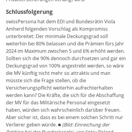
Schlussfolgerung
swissPersona hat dem EDI und Bundesrätin Viola
Amherd folgenden Vorschlag als Kompromiss
unterbreitet: Der minimale Deckungsgrad soll
weiterhin bei 80% belassen und die Prämien fürs Jahr
2024 im Maximum zwischen 5 und 6% erhöht werden.
Sollten sich die 90% dennoch durchsetzen und gar ein
Deckungsgrad von 100% angestrebt werden, so wäre
die MV künftig nicht mehr so attraktiv und man
müsste sich die Frage stellen, ob die
Versicherungspflicht weiterhin aufrechterhalten
werden kann? Die Kräfte, die sich für die Abschaffung
der MV für das Militärische Personal eingesetzt
haben, würden sich wahrscheinlich darüber freuen.
Aber sicher ist, dass es bei einem solchen Schritt nur
Verlierer geben würde. ■
(Bild: Einreichung der
Petition bei der Bundeskanzlei, von links: Roland