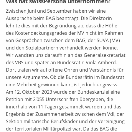
Was hat swissPersona unternommen?
Zwischen Juni und September haben wir eine
Aussprache beim BAG beantragt. Die Direktorin
lehnte dies mit der Begründung ab, dass die Höhe
des Kostendeckungsgrades der MV nicht im Rahmen
von Gesprächen zwischen dem BAG, der SUVA (MV)
und den Sozialpartnern verhandelt werden könne.
Wir wandten uns daraufhin an das Generalsekretariat
des VBS und später an Bundesrätin Viola Amherd.
Dort trafen wir auf offene Ohren und Verständnis für
unsere Argumente. Ob die Bundesrätin im Bundesrat
eine Mehrheit gewinnen kann, ist jedoch ungewiss.
Am 12. Oktober 2023 wurde der Bundeskanzlei eine
Petition mit 2’055 Unterschriften übergeben, die
innerhalb von 11 Tagen gesammelt wurden und das
Ergebnis der Zusammenarbeit zwischen dem VdI, der
Sektion militärische Berufskader und der Vereinigung
der territorialen Militärpolizei war. Da das BAG die