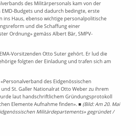
alverbands des Militärpersonals kam von der
 EMD-Budgets und dadurch bedingte, erste
ins Haus, ebenso wichtige personalpolitische
ngsreform und die Schaffung einer
rster Ordnung» gemäss Albert Bär, SMPV-
A-Vorsitzenden Otto Suter gehört. Er lud die
örige folgten der Einladung und trafen sich am
 «Personalverband des Eidgenössischen
und St. Galler Nationalrat Otto Weber zu ihrem
wurde laut handschriftlichem Gründungsprotokoll
tischen Elemente Aufnahme finden». ■
(Bild: Am 20. Mai
idgenössischen Militärdepartements» gegründet /