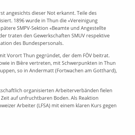
t angesichts dieser Not erkannt. Teile des
siert. 1896 wurde in Thun die «Vereinigung
 spätere SMPV-Sektion «Beamte und Angestellte
er traten den Gewerkschaften SMUV respektive
sation des Bundespersonals.
mit Vorort Thun gegründet, der dem FÖV beitrat.
owie in Bière vertreten, mit Schwerpunkten in Thun
ruppen, so in Andermatt (Fortwachen am Gotthard),
schaftlich organisierten Arbeiterverbänden fielen
 Zeit auf unfruchtbaren Boden. Als Reaktion
weizer Arbeiter (LFSA) mit einem klaren Kurs gegen