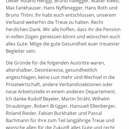
Lieber Roland Henggi, Bruno Fallegger, Walter Kleeb,
Max Fankhauser, Hans Nyffenegger, Hans Roth und
Bruno Thöni. Ihr habt euch entschlossen, unserem
Verband weiterhin die Treue zu halten. Recht
herzlichen Dank. Wir alle hoffen, dass ihr die Pension
in vollen Zügen geniessen könnt und wünschen euch
alles Gute. Möge die gute Gesundheit euer treuester
Begleiter sein.
Die Gründe für die folgenden Austritte waren,
altershalber, Desinteresse, gesundheitlich
angeschlagen, keine Lust mehr und Wechsel in die
Privatwirtschaft, andere Verbandssektionen oder
neue Arbeitsstelle in einem anderen Departement.
Ich danke Rudolf Beyeler, Martin Strähl, Wilhelm
Straubinger, Robert Brügger, Hansueli Ellenberger,
Roland Rieder, Fabian Burkhalter und Pascal
Bachmann für ihre zum Teil langjährige Treue und
wünsche allen für die Zukunft alles Gute und recht