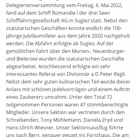
Delegiertenversammlung vom Freitag, 6. Mai 2022,
fand auf dem Schiff Romandie I der drei Seen
Schifffahrtsgesellschaft AG in Sugiez statt. Nebst den
statutarischen Geschäften konnte endlich die 100-
jährige Jubiläumsfeier aus dem Jahre 2020 nachgeholt
werden. Die Abfahrt erfolgte ab Sugiez. Auf der
gemütlichen Fahrt über den Murten-, Neuenburger-
und Bielersee wurden die statutarischen Geschäfte
abgearbeitet. Anschliessend erfolgte ein sehr
interessantes Referat von Divisionär a D Peter Regli.
Nebst dem sehr guten kulinarischen Teil wurde dieser
Anlass mit schönen Jodelvorträgen und einem Auftritt
eines Zauberers umrahmt. Unter den Total 72
teilgenommen Personen waren 47 stimmberechtigte
Mitglieder. Unsere Sektion war vertreten durch den
Schreibenden, Tony Mühlemann, Daniela Zryd und
Hans-Ulrich Wiesner. Unser Sektionsausflug führte
uns nach Bern, genauer gesagt ins Forsthaus. Die am