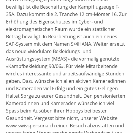
bewilligt ist die Beschaffung der Kampfflugzeuge F-
35A. Dazu kommt die 2. Tranche 12 cm-Mörser 16. Zur
Erhöhung des Eigenschutzes im Cyber- und
elektromagnetischen Raum wurde ein stattlicher
Betrag bewilligt. In Bearbeitung ist auch ein neues
SAP-System mit dem Namen S/4HANA. Weiter ersetzt
das neue «Modulare Bekleidungs- und
Ausrüstungssystem (MBAS)» die vormalig genutzte
«Kampfbekleidung 90/06». Für viele Mitarbeitende
wird es interessante und arbeitsaufwändige Stunden
geben. Dazu wünsche ich allen aktiven Kameradinnen
und Kameraden viel Erfolg und ein gutes Gelingen.
Haltet Sorge zu eurer Gesundheit. Den pensionierten
Kameradinnen und Kameraden wünsche ich viel
Spass beim Ausüben ihrer Hobbys bei bester
Gesundheit. Vergesst bitte nicht, unserer Website
www.swisspersona.ch einen Besuch abzustatten und
unsere jeden Monat erscheinende Verbandszeitung