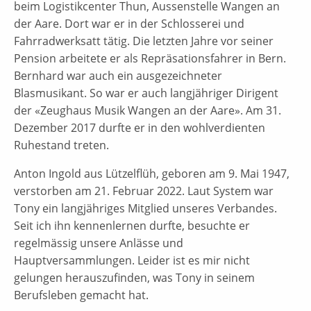
beim Logistikcenter Thun, Aussenstelle Wangen an
der Aare. Dort war er in der Schlosserei und
Fahrradwerksatt tätig. Die letzten Jahre vor seiner
Pension arbeitete er als Repräsationsfahrer in Bern.
Bernhard war auch ein ausgezeichneter
Blasmusikant. So war er auch langjähriger Dirigent
der «Zeughaus Musik Wangen an der Aare». Am 31.
Dezember 2017 durfte er in den wohlverdienten
Ruhestand treten.
Anton Ingold aus Lützelflüh, geboren am 9. Mai 1947,
verstorben am 21. Februar 2022. Laut System war
Tony ein langjähriges Mitglied unseres Verbandes.
Seit ich ihn kennenlernen durfte, besuchte er
regelmässig unsere Anlässe und
Hauptversammlungen. Leider ist es mir nicht
gelungen herauszufinden, was Tony in seinem
Berufsleben gemacht hat.