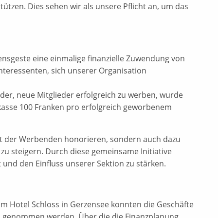
ützen. Dies sehen wir als unsere Pflicht an, um das
ensgeste eine einmalige finanzielle Zuwendung von
 Interessenten, sich unserer Organisation
er, neue Mitglieder erfolgreich zu werben, wurde
kasse 100 Franken pro erfolgreich geworbenem
ent der Werbenden honorieren, sondern auch dazu
n zu steigern. Durch diese gemeinsame Initiative
 und den Einfluss unserer Sektion zu stärken.
im Hotel Schloss in Gerzensee konnten die Geschäfte
nis genommen werden. Über die die Finanzplanung