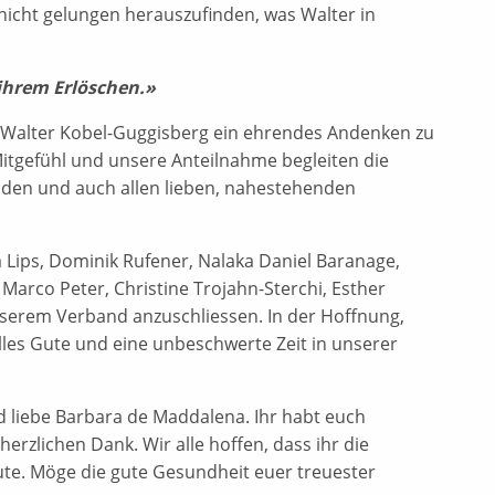
icht gelungen herauszufinden, was Walter in
ihrem Erlöschen.»
und Walter Kobel-Guggisberg ein ehrendes Andenken zu
Mitgefühl und unsere Anteilnahme begleiten die
raden und auch allen lieben, nahestehenden
a Lips, Dominik Rufener, Nalaka Daniel Baranage,
 Marco Peter, Christine Trojahn-Sterchi, Esther
unserem Verband anzuschliessen. In der Hoffnung,
lles Gute und eine unbeschwerte Zeit in unserer
 liebe Barbara de Maddalena. Ihr habt euch
erzlichen Dank. Wir alle hoffen, dass ihr die
te. Möge die gute Gesundheit euer treuester