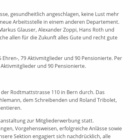
esse, gesundheitlich angeschlagen, keine Lust mehr
 neue Arbeitsstelle in einem anderen Departement.
, Markus Glauser, Alexander Zoppi, Hans Roth und
e allen für die Zukunft alles Gute und recht gute
 Ehren-, 79 Aktivmitglieder und 90 Pensionierte. Per
 Aktivmitglieder und 90 Pensionierte.
 der Rodtmattstrasse 110 in Bern durch. Das
ühlemann, dem Schreibenden und Roland Tribolet,
entieren.
anstaltung zur Mitgliederwerbung statt.
ungen, Vorgehensweisen, erfolgreiche Anlässe sowie
sere Sektion engagiert sich nachdrücklich, alle