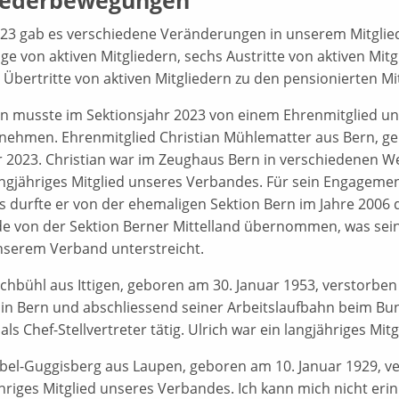
iederbewegungen
023 gab es verschiedene Veränderungen in unserem Mitglied
e von aktiven Mitgliedern, sechs Austritte von aktiven Mitgl
r Übertritte von aktiven Mitgliedern zu den pensionierten Mi
on musste im Sektionsjahr 2023 von einem Ehrenmitglied un
nehmen. Ehrenmitglied Christian Mühlematter aus Bern, ge
2023. Christian war im Zeughaus Bern in verschiedenen Werk
angjähriges Mitglied unseres Verbandes. Für sein Engagemen
 durfte er von der ehemaligen Sektion Bern im Jahre 2006 
e von der Sektion Berner Mittelland übernommen, was se
unserem Verband unterstreicht.
echbühl aus Ittigen, geboren am 30. Januar 1953, verstorben
 in Bern und abschliessend seiner Arbeitslaufbahn beim Bun
als Chef-Stellvertreter tätig. Ulrich war ein langjähriges Mi
bel-Guggisberg aus Laupen, geboren am 10. Januar 1929, ve
ähriges Mitglied unseres Verbandes. Ich kann mich nicht er