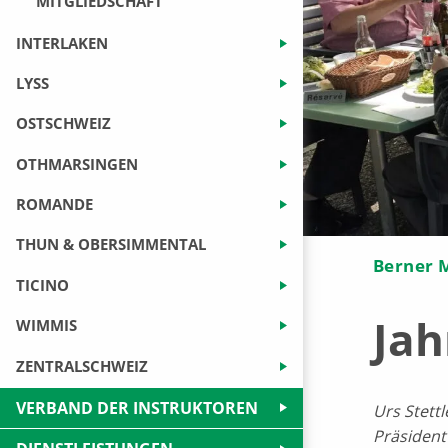
MITGLIEDSCHAFT
INTERLAKEN
LYSS
OSTSCHWEIZ
OTHMARSINGEN
ROMANDE
THUN & OBERSIMMENTAL
Berner M
TICINO
Jah
WIMMIS
ZENTRALSCHWEIZ
VERBAND DER INSTRUKTOREN
Urs Stettl
Präsident