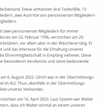
erbestand. Diese umfassten drei Todesfälle, 13
iedern, zwei Austritte von pensionierten Mitgliedern
tgliedern.
d zwei pensionierten Mitgliedern für immer
boren am 22. Februar 1936, verstorben am 20.
stätten, vor allem aber in der Wäscherei tätig. Er
t und das Interesse für die Erhaltung unseres
die Ehrenmitgliedschaft in Empfang nehmen. Diese
ine besonderen Verdienste und seine bedeutende
 am 6. August 2022. Ulrich war in der Übermittlungs-
d im ALC Thun, ebenfalls in der Übermittlungs-
tglied unseres Verbandes.
rstorben am 16. April 2023. Laut System war Walter
innern, dass ich Walter einmal an einem unseren