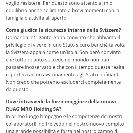
voglio resistere. Per questo sono attento al mio
equilibrio anche se limitato a brevi momenti con la
famiglia o attività all’aperto.
Come giudica la sicurezza interna della Svizzera?
Domanda intrigante! Sono convinto che abbiamo il
privilegio di vivere in uno Stato sicuro benché talvolta
la Svizzera appaia come un’isola. Son però convinto
che tutto quanto succede nel mondo non può
passare inosservato e che con il tempo questa realtà
ci porterà ad un avvicinamento agli Stati confinanti.
Non credo che potremo escluderci completamente
da questo.
Dove intravvede la forza maggiore della nuova
RUAG MRO Holding SA?
In primo luogo l’impegno e le competenze dei nostri
collaboratori! Inoltre vedo nel nostro nuovo compito
una grande possibilità e forza nel nostro campo di