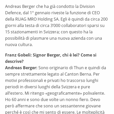
Andreas Berger che ha già condotto la Division
Defence, dal 1° gennaio riveste la funzione di CEO
della RUAG MRO Holding SA. Egli è quindi da circa 200
giorni alla testa di circa 3’000 collaboratori sparsi su
15 stazionamenti in Svizzera; con questo ha la
possibilità di plasmare una nuova azienda con una
nuova cultura.
Franz Gobeli: Signor Berger, chi è lei? Come si
descrive?
Andreas Berger:
Sono originario di Thun e quindi da
sempre strettamente legato al Canton Berna. Per
motivi professionali e privati ho trascorso lunghi
periodi in diversi luoghi della Svizzera e pure
all’estero. Mi ritengo «geograficamente» polivalente.
Ho 60 anni e sono due volte un nonno fiero. Devo
però affermare che sono un sessantenne giovane
perché è così che mi sento di essere. Le molteplicità