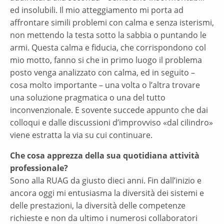
ed insolubili. Il mio atteggiamento mi porta ad
affrontare simili problemi con calma e senza isterismi,
non mettendo la testa sotto la sabbia o puntando le
armi. Questa calma e fiducia, che corrispondono col
mio motto, fanno si che in primo luogo il problema
posto venga analizzato con calma, ed in seguito –
cosa molto importante – una volta o l’altra trovare
una soluzione pragmatica o una del tutto
inconvenzionale. E sovente succede appunto che dai
colloqui e dalle discussioni d’improvviso «dal cilindro»
viene estratta la via su cui continuare.
Che cosa apprezza della sua quotidiana attività
professionale?
Sono alla RUAG da giusto dieci anni. Fin dall’inizio e
ancora oggi mi entusiasma la diversità dei sistemi e
delle prestazioni, la diversità delle competenze
richieste e non da ultimo i numerosi collaboratori