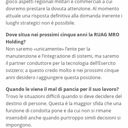
gioco aspetti regionali militari e commerciali a cui
dovremo prestare la dovuta attenzione. Al momento
attuale una risposta definitiva alla domanda inerente i
luoghi strategici non è possibile.
Dove situa nei prossimi cinque anni la RUAG MRO
Holding?
Non saremo «unicamente» l’ente per la
manutenzione e l’integrazione di sistemi, ma saremo
il partner conduttore per la tecnologia dell’Esercito
svizzero; a questo credo molto e nei prossimi cinque
anni desidero raggiungere questa posizione.
Quando le viene il mal di pancia per il suo lavoro?
Trovo le situazioni difficili quando si deve decidere del
destino di persone. Questa é la maggior sfida che una
funzione di condotta pone e da cui non si rimane
insensibili anche quando purtroppo simili decisioni si
impongono.