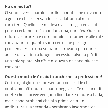
Ha un motto?
Ci sono diverse parole d’ordine o motti che mi vanno
a genio e che, ripensandoci, si adattano al mio
carattere. Quello che mi descrive al meglio ed a cui
penso certamente è «non funziona, non c’è». Questo
riduce la sorpresa e corrisponde interamente alle mie
convinzioni in quanto sono certo che per ogni
problema esiste una soluzione; trovarla può durare
anche un tantino a lungo e necessita talvolta più di
una sola spinta. Ma c’è, e di questo ne sono più che
convinto.
Questo motto le è d’aiuto anche nella professione?
Certo, ogni giorno si presentano delle sfide che
dobbiamo affrontare e padroneggiare. Ce ne sono di
quelle che in breve vengono liquidate e tenute a bada;
ma ci sono problemi che alla prima vista – o
addirittura alla seconda – sembrano insormontabili