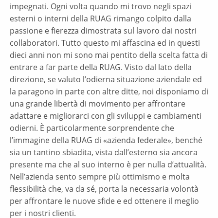
impegnati. Ogni volta quando mi trovo negli spazi
esterni o interni della RUAG rimango colpito dalla
passione e fierezza dimostrata sul lavoro dai nostri
collaboratori. Tutto questo mi affascina ed in questi
dieci anni non mi sono mai pentito della scelta fatta di
entrare a far parte della RUAG. Visto dal lato della
direzione, se valuto l’odierna situazione aziendale ed
la paragono in parte con altre ditte, noi disponiamo di
una grande libertà di movimento per affrontare
adattare e migliorarci con gli sviluppi e cambiamenti
odierni. È particolarmente sorprendente che
l’immagine della RUAG di «azienda federale», benché
sia un tantino sbiadita, vista dall’esterno sia ancora
presente ma che al suo interno è per nulla d’attualità.
Nell’azienda sento sempre più ottimismo e molta
flessibilità che, va da sé, porta la necessaria volontà
per affrontare le nuove sfide e ed ottenere il meglio
per i nostri clienti.