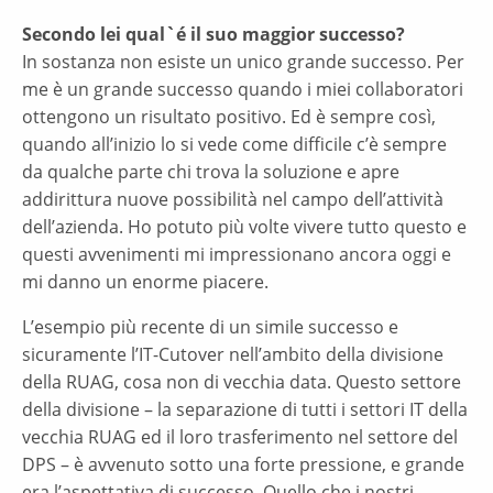
Secondo lei qual`é il suo maggior successo?
In sostanza non esiste un unico grande successo. Per
me è un grande successo quando i miei collaboratori
ottengono un risultato positivo. Ed è sempre così,
quando all’inizio lo si vede come difficile c’è sempre
da qualche parte chi trova la soluzione e apre
addirittura nuove possibilità nel campo dell’attività
dell’azienda. Ho potuto più volte vivere tutto questo e
questi avvenimenti mi impressionano ancora oggi e
mi danno un enorme piacere.
L’esempio più recente di un simile successo e
sicuramente l’IT-Cutover nell’ambito della divisione
della RUAG, cosa non di vecchia data. Questo settore
della divisione – la separazione di tutti i settori IT della
vecchia RUAG ed il loro trasferimento nel settore del
DPS – è avvenuto sotto una forte pressione, e grande
era l’aspettativa di successo. Quello che i nostri