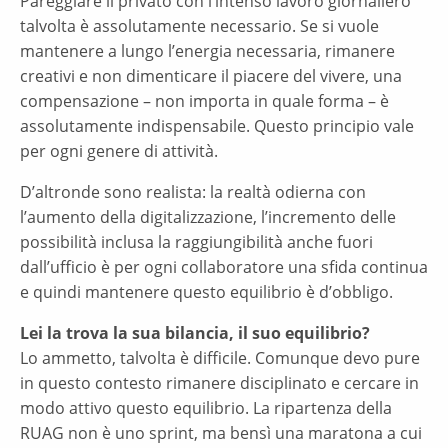
Pareggiare il privato con l’intenso lavoro giornaliero
talvolta è assolutamente necessario. Se si vuole
mantenere a lungo l’energia necessaria, rimanere
creativi e non dimenticare il piacere del vivere, una
compensazione – non importa in quale forma – è
assolutamente indispensabile. Questo principio vale
per ogni genere di attività.
D’altronde sono realista: la realtà odierna con
l’aumento della digitalizzazione, l’incremento delle
possibilità inclusa la raggiungibilità anche fuori
dall’ufficio è per ogni collaboratore una sfida continua
e quindi mantenere questo equilibrio è d’obbligo.
Lei la trova la sua bilancia, il suo equilibrio?
Lo ammetto, talvolta è difficile. Comunque devo pure
in questo contesto rimanere disciplinato e cercare in
modo attivo questo equilibrio. La ripartenza della
RUAG non è uno sprint, ma bensì una maratona a cui