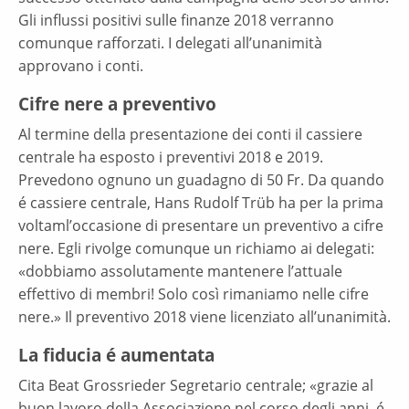
Gli influssi positivi sulle finanze 2018 verranno
comunque rafforzati. I delegati all’unanimità
approvano i conti.
Cifre nere a preventivo
Al termine della presentazione dei conti il cassiere
centrale ha esposto i preventivi 2018 e 2019.
Prevedono ognuno un guadagno di 50 Fr. Da quando
é cassiere centrale, Hans Rudolf Trüb ha per la prima
voltaml’occasione di presentare un preventivo a cifre
nere. Egli rivolge comunque un richiamo ai delegati:
«dobbiamo assolutamente mantenere l’attuale
effettivo di membri! Solo così rimaniamo nelle cifre
nere.» Il preventivo 2018 viene licenziato all’unanimità.
La fiducia é aumentata
Cita Beat Grossrieder Segretario centrale; «grazie al
buon lavoro della Associazione nel corso degli anni, é