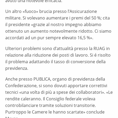
avuto una notevole efficacia.
Un altro «fuoco» brucia presso l’Assicurazione
militare. Si volevano aumentare i premi del 50 %; cita
il presidente «grazie al nostro impegno abbiamo
ottenuto un aumento notevolmente ridotto. Ci siamo
accordati ad un pur sempre elevato 16,5 %».
Ulteriori problemi sono d’attualità presso la RUAG in
relazione alla riduzione dei posti di lavoro. Si é risolto
il problema adattando il tasso di conversione della
previdenza.
Anche presso PUBLICA, organo di previdenza della
Confederazione, si sono dovuti apportare correttivi
tecnici «una volta di più a spese dei collaboratori». «Le
rendite caleranno. Il Consiglio federale voleva
controbilanciare tramite soluzioni transitorie.
Purtroppo le Camere le hanno scartate» conclude