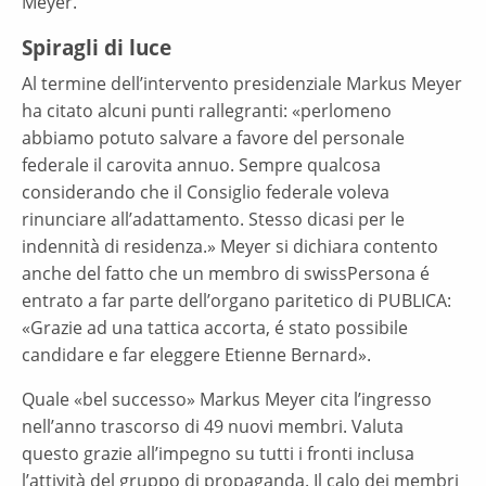
Meyer.
Spiragli di luce
Al termine dell’intervento presidenziale Markus Meyer
ha citato alcuni punti rallegranti: «perlomeno
abbiamo potuto salvare a favore del personale
federale il carovita annuo. Sempre qualcosa
considerando che il Consiglio federale voleva
rinunciare all’adattamento. Stesso dicasi per le
indennità di residenza.» Meyer si dichiara contento
anche del fatto che un membro di swissPersona é
entrato a far parte dell’organo paritetico di PUBLICA:
«Grazie ad una tattica accorta, é stato possibile
candidare e far eleggere Etienne Bernard».
Quale «bel successo» Markus Meyer cita l’ingresso
nell’anno trascorso di 49 nuovi membri. Valuta
questo grazie all’impegno su tutti i fronti inclusa
l’attività del gruppo di propaganda. Il calo dei membri