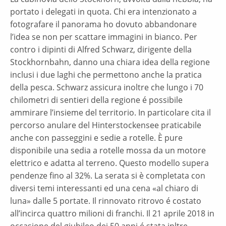
portato i delegati in quota. Chi era intenzionato a
fotografare il panorama ho dovuto abbandonare
l’idea se non per scattare immagini in bianco. Per
contro i dipinti di Alfred Schwarz, dirigente della
Stockhornbahn, danno una chiara idea della regione
inclusi i due laghi che permettono anche la pratica
della pesca. Schwarz assicura inoltre che lungo i 70
chilometri di sentieri della regione é possibile
ammirare l’insieme del territorio. In particolare cita il
percorso anulare del Hinterstockensee praticabile
anche con passeggini e sedie a rotelle. È pure
disponibile una sedia a rotelle mossa da un motore
elettrico e adatta al terreno. Questo modello supera
pendenze fino al 32%. La serata si è completata con
diversi temi interessanti ed una cena «al chiaro di
luna» dalle 5 portate. Il rinnovato ritrovo é costato
all’incirca quattro milioni di franchi. Il 21 aprile 2018 in
occasione del giubileo dei 50 anni é stata inltre