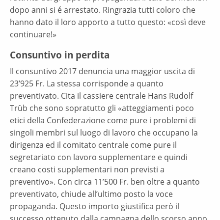
dopo anni si é arrestato. Ringrazia tutti coloro che
hanno dato il loro apporto a tutto questo: «così deve
continuare!»
Consuntivo in perdita
Il consuntivo 2017 denuncia una maggior uscita di
23’925 Fr. La stessa corrisponde a quanto
preventivato. Cita il cassiere centrale Hans Rudolf
Trüb che sono sopratutto gli «atteggiamenti poco
etici della Confederazione come pure i problemi di
singoli membri sul luogo di lavoro che occupano la
dirigenza ed il comitato centrale come pure il
segretariato con lavoro supplementare e quindi
creano costi supplementari non previsti a
preventivo». Con circa 11’500 Fr. ben oltre a quanto
preventivato, chiude all’ultimo posto la voce
propaganda. Questo importo giustifica però il
successo ottenuto dalla campagna dello scorso anno.