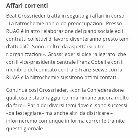
Affari correnti
Beat Grossrieder tratta in seguito gli affari in corso:
«La Nitrochemie non ci da preoccupazioni. Presso
RUAG é in atto l’elaborazione del piano sociale ed i
contratti collettivi di lavoro diventeranno presto temi
d’attualità. Sono inoltre da aspettarsi altre
riorganizzazioni». Grossrieder si dice rallegrato che
con il vice-presidente centrale Franz Gobeli e con il
membro del comitato centrale Franz Seewe con la
RUAG e la Nitrochemie sussitono ottimi contatti.
Continua cosi Grossrieder, «con la Confederazione
qualcosa é stato raggiunto, ma rimane ancora molto
da fare». Parla dei diversi temi dove ci sono successi
«da festeggiare» ma anche altri da districare –
informeremo comunque in forma corrente tramite
questo giornale.