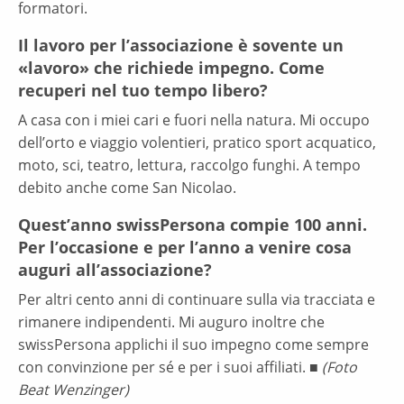
formatori.
Il lavoro per l’associazione è sovente un
«lavoro» che richiede impegno. Come
recuperi nel tuo tempo libero?
A casa con i miei cari e fuori nella natura. Mi occupo
dell’orto e viaggio volentieri, pratico sport acquatico,
moto, sci, teatro, lettura, raccolgo funghi. A tempo
debito anche come San Nicolao.
Quest’anno swissPersona compie 100 anni.
Per l’occasione e per l’anno a venire cosa
auguri all’associazione?
Per altri cento anni di continuare sulla via tracciata e
rimanere indipendenti. Mi auguro inoltre che
swissPersona applichi il suo impegno come sempre
con convinzione per sé e per i suoi affiliati. ■
(Foto
Beat Wenzinger)