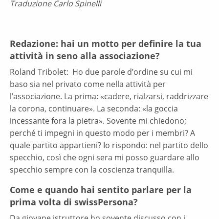
Traduzione Carlo Spinelli
Redazione: hai un motto per definire la tua
attività in seno alla associazione?
Roland Tribolet: Ho due parole d’ordine su cui mi
baso sia nel privato come nella attività per
l’associazione. La prima: «cadere, rialzarsi, raddrizzare
la corona, continuare». La seconda: «la goccia
incessante fora la pietra». Sovente mi chiedono;
perché ti impegni in questo modo per i membri? A
quale partito appartieni? Io rispondo: nel partito dello
specchio, così che ogni sera mi posso guardare allo
specchio sempre con la coscienza tranquilla.
Come e quando hai sentito parlare per la
prima volta di swissPersona?
Da giovane istruttore ho sovente discusso con i