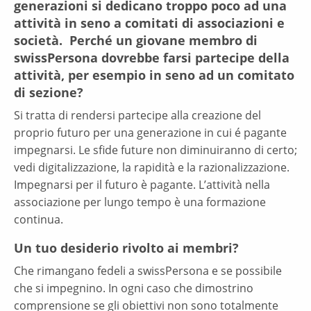
generazioni si dedicano troppo poco ad una
attività in seno a comitati di associazioni e
società. Perché un giovane membro di
swissPersona dovrebbe farsi partecipe della
attività, per esempio in seno ad un comitato
di sezione?
Si tratta di rendersi partecipe alla creazione del
proprio futuro per una generazione in cui é pagante
impegnarsi. Le sfide future non diminuiranno di certo;
vedi digitalizzazione, la rapidità e la razionalizzazione.
Impegnarsi per il futuro è pagante. L’attività nella
associazione per lungo tempo è una formazione
continua.
Un tuo desiderio rivolto ai membri?
Che rimangano fedeli a swissPersona e se possibile
che si impegnino. In ogni caso che dimostrino
comprensione se gli obiettivi non sono totalmente