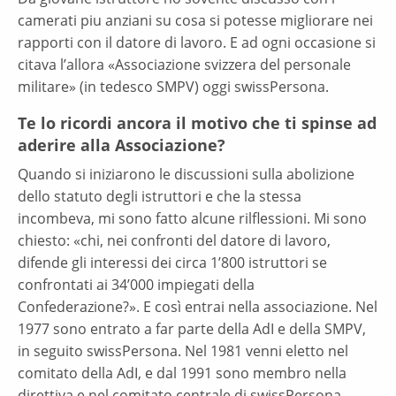
camerati piu anziani su cosa si potesse migliorare nei
rapporti con il datore di lavoro. E ad ogni occasione si
citava l’allora «Associazione svizzera del personale
militare» (in tedesco SMPV) oggi swissPersona.
Te lo ricordi ancora il motivo che ti spinse ad
aderire alla Associazione?
Quando si iniziarono le discussioni sulla abolizione
dello statuto degli istruttori e che la stessa
incombeva, mi sono fatto alcune rilflessioni. Mi sono
chiesto: «chi, nei confronti del datore di lavoro,
difende gli interessi dei circa 1’800 istruttori se
confrontati ai 34’000 impiegati della
Confederazione?». E così entrai nella associazione. Nel
1977 sono entrato a far parte della AdI e della SMPV,
in seguito swissPersona. Nel 1981 venni eletto nel
comitato della AdI, e dal 1991 sono membro nella
direttiva e nel comitato centrale di swissPersona.