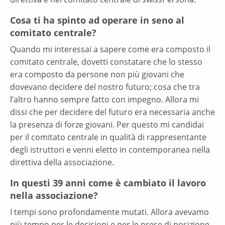
Cosa ti ha spinto ad operare in seno al
comitato centrale?
Quando mi interessai a sapere come era composto il
comitato centrale, dovetti constatare che lo stesso
era composto da persone non più giovani che
dovevano decidere del nostro futuro; cosa che tra
l’altro hanno sempre fatto con impegno. Allora mi
dissi che per decidere del futuro era necessaria anche
la presenza di forze giovani. Per questo mi candidai
per il comitato centrale in qualità di rappresentante
degli istruttori e venni eletto in contemporanea nella
direttiva della associazione.
In questi 39 anni come è cambiato il lavoro
nella associazione?
I tempi sono profondamente mutati. Allora avevamo
più tempo per le decisioni e per le prese di posizione.