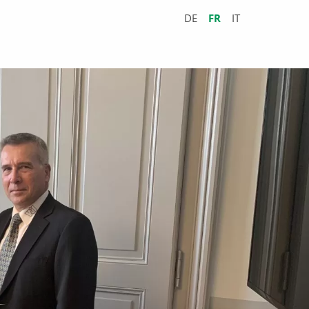
DE
FR
IT