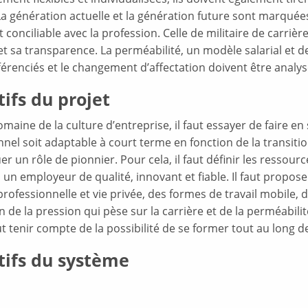
La génération actuelle et la génération future sont marquées
conciliable avec la profession. Celle de militaire de carrière
té et sa transparence. La perméabilité, un modèle salarial 
fférenciés et le changement d’affectation doivent être analy
ifs du projet
maine de la culture d’entreprise, il faut essayer de faire en
nel soit adaptable à court terme en fonction de la transiti
er un rôle de pionnier. Pour cela, il faut définir les ressou
un employeur de qualité, innovant et fiable. Il faut propose
professionnelle et vie privée, des formes de travail mobile, 
 de la pression qui pèse sur la carrière et de la perméabilité 
faut tenir compte de la possibilité de se former tout au long de
tifs du système