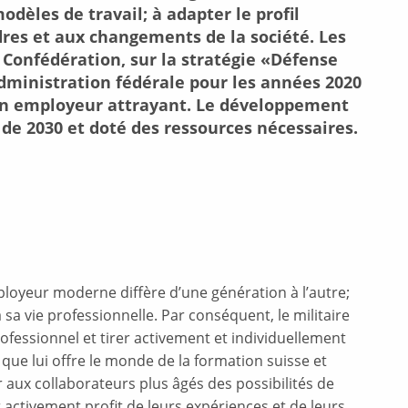
èles de travail; à adapter le profil
dres et aux changements de la société. Les
a Confédération, sur la stratégie «Défense
administration fédérale pour les années 2020
un employeur attrayant. Le développement
r de 2030 et doté des ressources nécessaires.
ployeur moderne diffère d’une génération à l’autre;
a vie professionnelle. Par conséquent, le militaire
rofessionnel et tirer activement et individuellement
 que lui offre le monde de la formation suisse et
r aux collaborateurs plus âgés des possibilités de
r activement profit de leurs expériences et de leurs