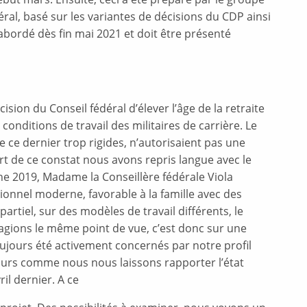
ral, basé sur les variantes de décisions du CDP ainsi
bordé dès fin mai 2021 et doit être présenté
cision du Conseil fédéral d’élever l’âge de la retraite
conditions de travail des militaires de carrière. Le
de ce dernier trop rigides, n’autorisaient pas une
ort de ce constat nous avons repris langue avec le
ne 2019, Madame la Conseillère fédérale Viola
sionnel moderne, favorable à la famille avec des
partiel, sur des modèles de travail différents, le
agions le même point de vue, c’est donc sur une
toujours été activement concernés par notre profil
cours comme nous nous laissons rapporter l’état
l dernier. A ce