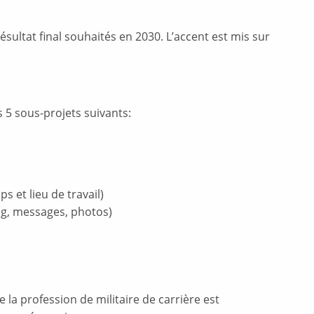
ésultat final souhaités en 2030. L’accent est mis sur
s 5 sous-projets suivants:
 et lieu de travail)
ng, messages, photos)
 la profession de militaire de carrière est