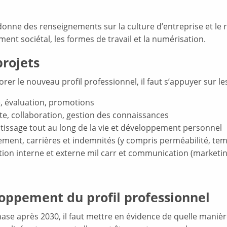
donne des renseignements sur la culture d’entreprise et le r
ent sociétal, les formes de travail et la numérisation.
projets
rer le nouveau profil professionnel, il faut s’appuyer sur le
, évaluation, promotions
e, collaboration, gestion des connaissances
issage tout au long de la vie et développement personnel
ment, carrières et indemnités (y compris perméabilité, temps
ion interne et externe mil carr et communication (marketi
oppement du profil professionnel
ase après 2030, il faut mettre en évidence de quelle manière