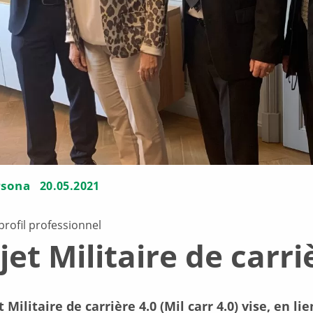
rsona
20.05.2021
rofil professionnel
jet Militaire de carri
t Militaire de carrière 4.0 (Mil carr 4.0) vise, en li