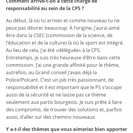
Comment arrive-t-on à cette charge de
responsabilité au sein de la CPS ?
Au début, là où tu arrives et comme nouveau tu ne
peux pas désirer beaucoup. À l’origine, j’aurai aimé
être dans la CSEC (commission de la science, de
l’éducation et de la culture) là où le sport est intégré.
Au lieu de cela, j’ai été «déléguée» à la CPS.
Entretemps, je suis très heureuse d’être dans cette
commission. J’ai une grande affinité pour le thème,
autrefois, au Grand conseil j’avais déjà la
Police/Polcant. C’est un job très passionnant, de
responsabilité et il est important que le PS s’occupe
aussi de la sécurité et ne laisse pas ce thème
seulement aux partis bourgeois. Je suis prête à faire
des compromis, de trouver des solutions et, parfois
aussi, d’aller sur des chemins nouveaux.
Y a-t-il des thèmes que vous aimeriez bien apporter